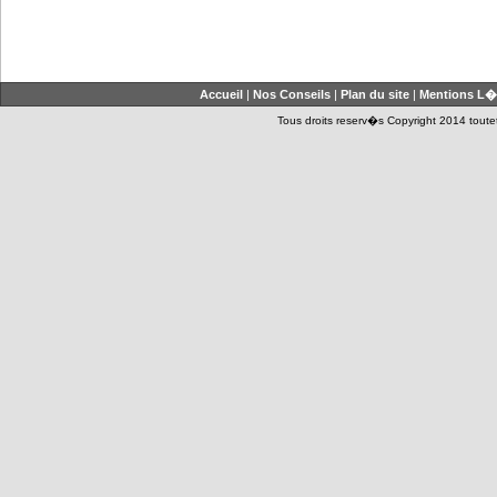
Accueil
|
Nos Conseils
|
Plan du site
|
Mentions L�
Tous droits reserv�s Copyright 2014 toutet