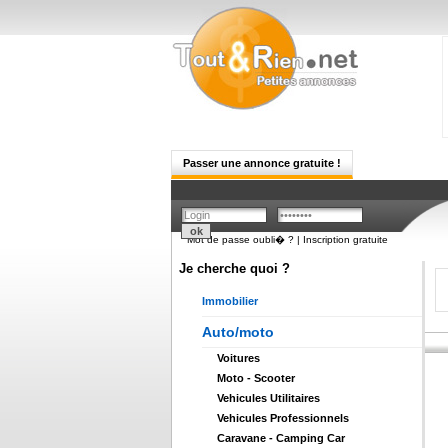
Passer une annonce gratuite !
Mot de passe oubli� ?
|
Inscription gratuite
Je cherche quoi ?
Immobilier
Auto/moto
Voitures
Moto - Scooter
Vehicules Utilitaires
Vehicules Professionnels
Caravane - Camping Car