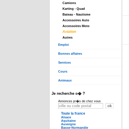
Camions
Karting - Quad
Bateau - Nautisme
Accessoires Auto
Accessoires Moto
Aviation
Autres
Emploi
Bonnes affaires
Services
Cours
Animaux
Je recherche o� ?
Annonces pr�s de chez vous
Toute la france
Alsace
Aquitaine
Auvergne
Basse-Normandie