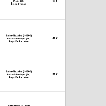
15 €
Paris (75)
Île-de-France
Saint-Nazaire (44600)
49 €
Loire-Atlantique (44)
Pays De La Loire
Saint-Nazaire (44600)
57 €
Loire-Atlantique (44)
Pays De La Loire
Thionville (57100)