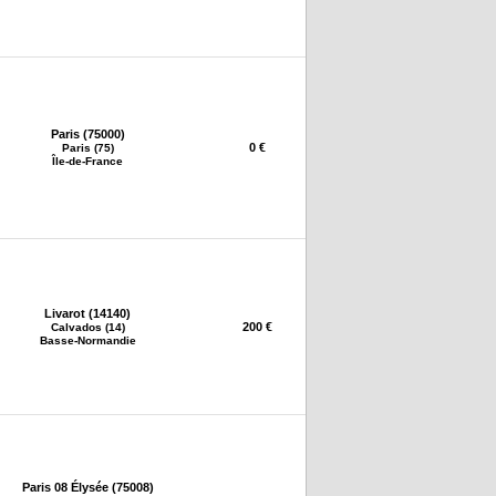
Paris (75000)
0 €
Paris (75)
Île-de-France
Livarot (14140)
200 €
Calvados (14)
Basse-Normandie
Paris 08 Élysée (75008)