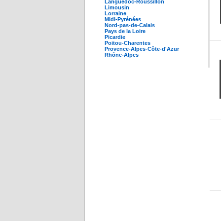
Languedoc-Roussillon
Limousin
Lorraine
Midi-Pyrénées
Nord-pas-de-Calais
Pays de la Loire
Picardie
Poitou-Charentes
Provence-Alpes-Côte-d'Azur
Rhône-Alpes