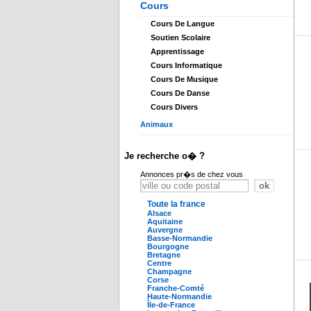
Cours
Cours De Langue
Soutien Scolaire
Apprentissage
Cours Informatique
Cours De Musique
Cours De Danse
Cours Divers
Animaux
Je recherche o� ?
Annonces pr�s de chez vous
Toute la france
Alsace
Aquitaine
Auvergne
Basse-Normandie
Bourgogne
Bretagne
Centre
Champagne
Corse
Franche-Comté
Haute-Normandie
Île-de-France