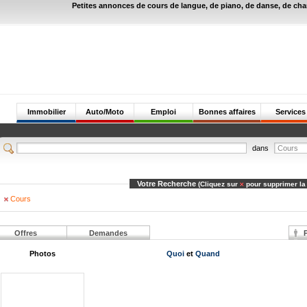
Petites annonces de cours de langue, de piano, de danse, de cha
Immobilier
Auto/Moto
Emploi
Bonnes affaires
Services
dans
Votre Recherche
(Cliquez sur
pour supprimer la
Cours
Offres
Demandes
P
Photos
Quoi
et
Quand