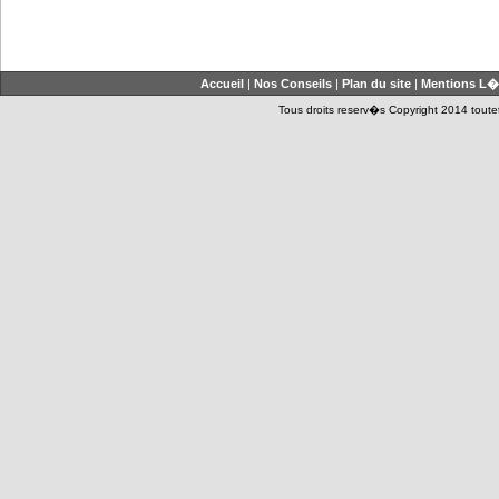
Accueil
|
Nos Conseils
|
Plan du site
|
Mentions L�
Tous droits reserv�s Copyright 2014 toutet