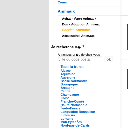
Cours
Animaux
Achat - Vente Animaux
Don - Adoption Animaux
Service Animaux
Accessoires Animaux
Je recherche o� ?
Annonces pr�s de chez vous
Toute la france
Alsace
Aquitaine
Auvergne
Basse-Normandie
Bourgogne
Bretagne
Centre
Champagne
Corse
Franche-Comté
Haute-Normandie
Île-de-France
Languedoc-Roussillon
Limousin
Lorraine
Midi-Pyrénées
Nord-pas-de-Calais