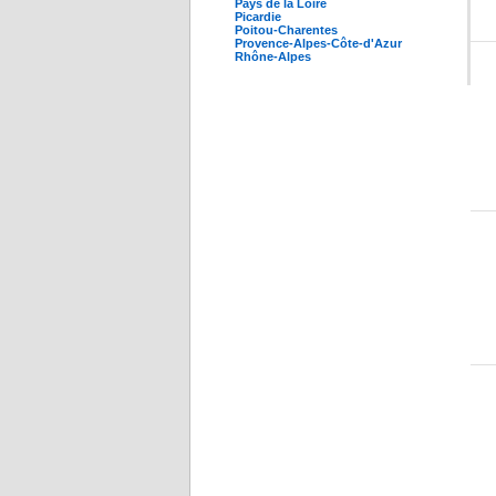
Pays de la Loire
Picardie
Poitou-Charentes
Provence-Alpes-Côte-d'Azur
Rhône-Alpes