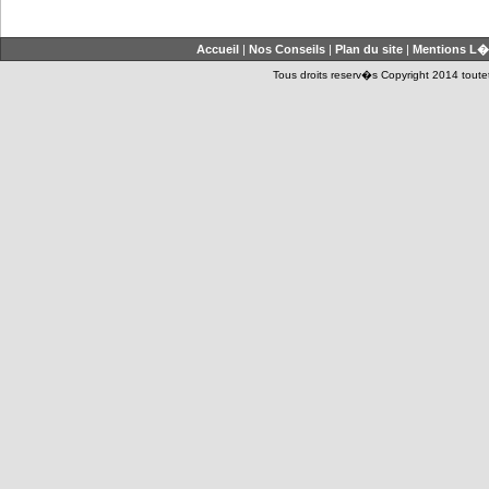
Accueil
|
Nos Conseils
|
Plan du site
|
Mentions L�
Tous droits reserv�s Copyright 2014 toutet