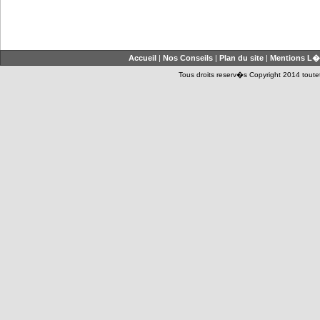
Accueil
|
Nos Conseils
|
Plan du site
|
Mentions L�
Tous droits reserv�s Copyright 2014 toutet