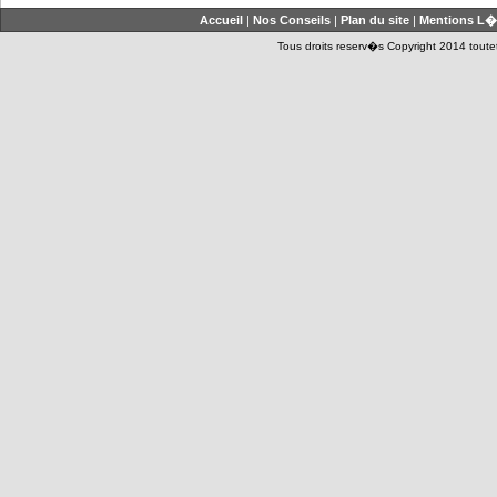
Accueil
|
Nos Conseils
|
Plan du site
|
Mentions L�
Tous droits reserv�s Copyright 2014 toutet