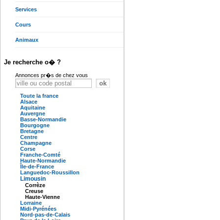
Services
Cours
Animaux
Je recherche o� ?
Annonces pr�s de chez vous
Toute la france
Alsace
Aquitaine
Auvergne
Basse-Normandie
Bourgogne
Bretagne
Centre
Champagne
Corse
Franche-Comté
Haute-Normandie
Île-de-France
Languedoc-Roussillon
Limousin
Corrèze
Creuse
Haute-Vienne
Lorraine
Midi-Pyrénées
Nord-pas-de-Calais