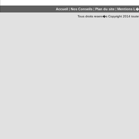
Accueil
|
Nos Conseils
|
Plan du site
|
Mentions L�
Tous droits reserv�s Copyright 2014 toutet