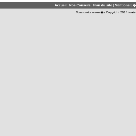
Accueil
|
Nos Conseils
|
Plan du site
|
Mentions L�
Tous droits reserv�s Copyright 2014 toutet