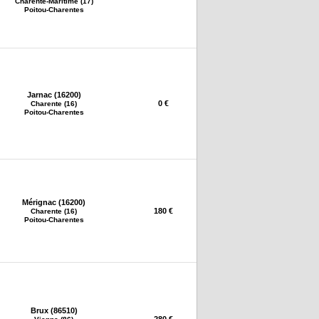
Charente-Maritime (17)
Poitou-Charentes
Jarnac (16200)
0 €
Charente (16)
Poitou-Charentes
Mérignac (16200)
180 €
Charente (16)
Poitou-Charentes
Brux (86510)
280 €