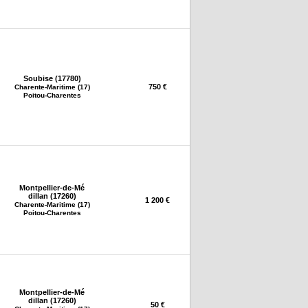
Soubise (17780)
750 €
Charente-Maritime (17)
Poitou-Charentes
Montpellier-de-Mé
dillan (17260)
1 200 €
Charente-Maritime (17)
Poitou-Charentes
Montpellier-de-Mé
dillan (17260)
50 €