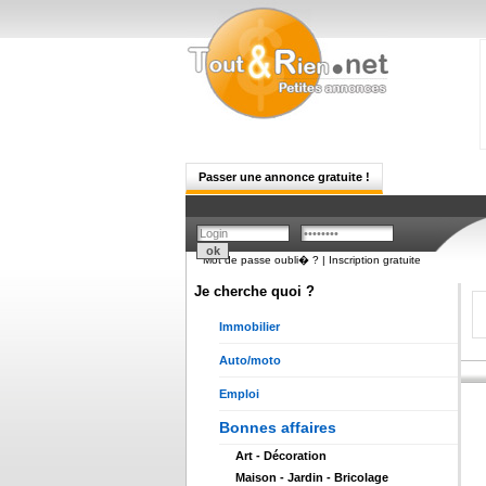
Passer une annonce gratuite !
Mot de passe oubli� ?
|
Inscription gratuite
Je cherche quoi ?
Immobilier
Auto/moto
Emploi
Bonnes affaires
Art - Décoration
Maison - Jardin - Bricolage