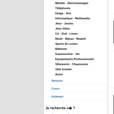
Meuble - électromenager
Téléphonie
Image - Son
Informatique - Multimedia
Jeux - Jouets
Jeux Video
Cd - Dvd - Livres
Mode - Bijoux - Beauté
Sports Et Loisirs
Billeterie
Gastronomie - Vin
Equipements Professionnels
Vêtements - Chaussures
Vide Grenier
Autre
Services
Cours
Animaux
Je recherche o� ?