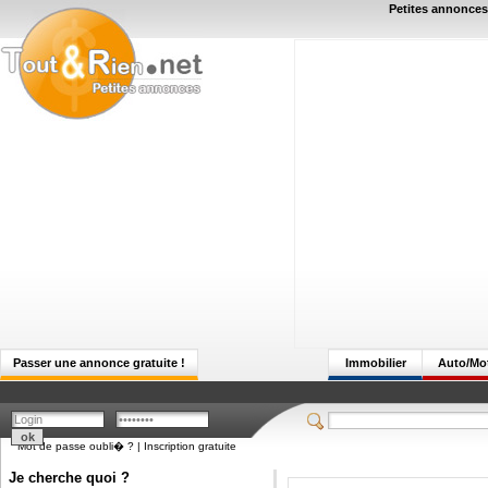
Petites annonces 
Passer une annonce gratuite !
Immobilier
Auto/Mo
Mot de passe oubli� ?
|
Inscription gratuite
Je cherche quoi ?