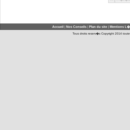
Accueil
|
Nos Conseils
|
Plan du site
|
Mentions L�
Tous droits reserv�s Copyright 2014 toutet