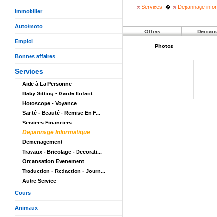
Services
�
Depannage infor
Immobilier
Auto/moto
Offres
Deman
Emploi
Photos
Bonnes affaires
Services
Aide à La Personne
Baby Sitting - Garde Enfant
Horoscope - Voyance
Santé - Beauté - Remise En F...
Services Financiers
Depannage Informatique
Demenagement
Travaux - Bricolage - Decorati...
Organsation Evenement
Traduction - Redaction - Journ...
Autre Service
Cours
Animaux