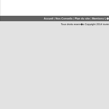
Accueil
|
Nos Conseils
|
Plan du site
|
Mentions L�
Tous droits reserv�s Copyright 2014 toutet