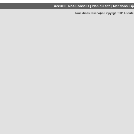
Accueil
|
Nos Conseils
|
Plan du site
|
Mentions L�
Tous droits reserv�s Copyright 2014 toutet