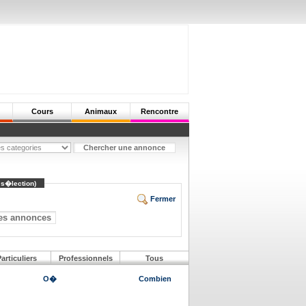
Cours
Animaux
Rencontre
 s�lection)
Fermer
articuliers
Professionnels
Tous
O�
Combien