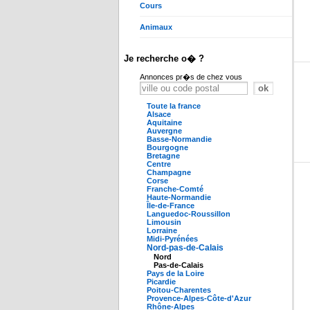
Cours
Animaux
Je recherche o� ?
Annonces pr�s de chez vous
Toute la france
Alsace
Aquitaine
Auvergne
Basse-Normandie
Bourgogne
Bretagne
Centre
Champagne
Corse
Franche-Comté
Haute-Normandie
Île-de-France
Languedoc-Roussillon
Limousin
Lorraine
Midi-Pyrénées
Nord-pas-de-Calais
Nord
Pas-de-Calais
Pays de la Loire
Picardie
Poitou-Charentes
Provence-Alpes-Côte-d'Azur
Rhône-Alpes