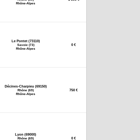
Rhône-Alpes
Le Pontet (73110)
0 €
Savoie (73)
Rhône-Alpes
Décines-Charpieu (69150)
750 €
Rhône (69)
Rhône-Alpes
Lyon (69000)
0 €
Rhône (69)