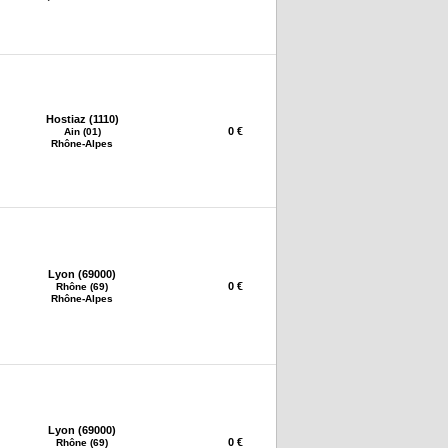
Hostiaz (1110)
0 €
Ain (01)
Rhône-Alpes
Lyon (69000)
0 €
Rhône (69)
Rhône-Alpes
Lyon (69000)
0 €
Rhône (69)