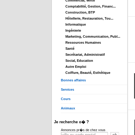
Commercial, Vente
Comptabilité, Gestion, Financ...
Construction, BTP
Hôtellerie, Restauration, Tou...
Informatique
Ingénierie
Marketing, Communication, Publ...
Ressources Humaines
Santé
Secrétariat, Administratif
Social, Education
Autre Emploi
Coiffure, Beauté, Esthétique
Bonnes affaires
Services
Cours
Animaux
Je recherche o� ?
Annonces pr�s de chez vous