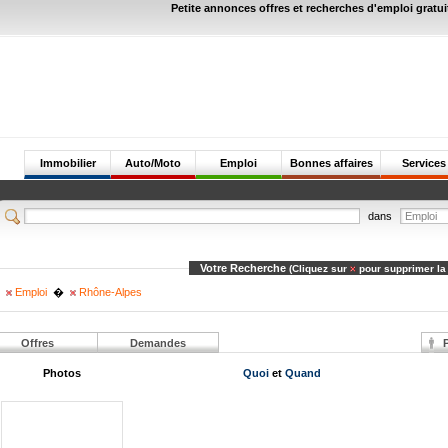
Petite annonces offres et recherches d'emploi gratui
Immobilier
Auto/Moto
Emploi
Bonnes affaires
Services
dans
Votre Recherche
(Cliquez sur
pour supprimer la
Emploi
�
Rhône-Alpes
Offres
Demandes
P
Photos
Quoi
et
Quand