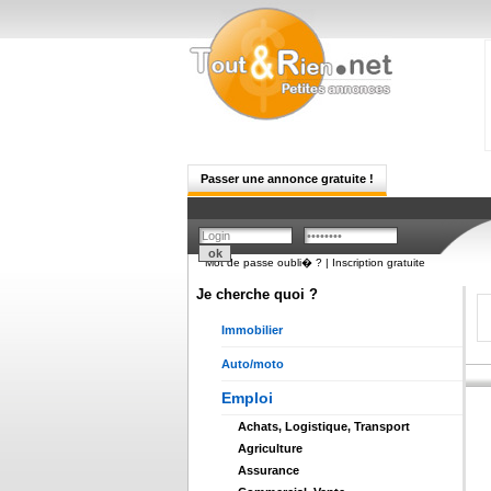
Passer une annonce gratuite !
Mot de passe oubli� ?
|
Inscription gratuite
Je cherche quoi ?
Immobilier
Auto/moto
Emploi
Achats, Logistique, Transport
Agriculture
Assurance