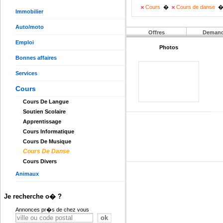
Cours
�
Cours de danse
Immobilier
Auto/moto
Offres
Deman
Emploi
Photos
Bonnes affaires
Services
Cours
Cours De Langue
Soutien Scolaire
Apprentissage
Cours Informatique
Cours De Musique
Cours De Danse
Cours Divers
Animaux
Je recherche o� ?
Annonces pr�s de chez vous