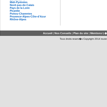
Midi-Pyrénées
Nord-pas-de-Calais
Pays de la Loire
Picardie
Poitou-Charentes
Provence-Alpes-Côte-d'Azur
Rhône-Alpes
Accueil
|
Nos Conseils
|
Plan du site
|
Mentions L�
Tous droits reserv�s Copyright 2014 toutet