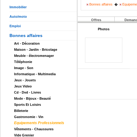
Bonnes affaires
�
Equipemen
Immobilier
Auto/moto
Offres
Deman
Emploi
Photos
Bonnes affaires
Art - Décoration
Maison - Jardin - Bricolage
Meuble - électromenager
Téléphonie
Image - Son
Informatique - Multimedia
Jeux - Jouets
Jeux Video
Cd - Dvd - Livres
Mode - Bijoux - Beauté
Sports Et Loisirs
Billeterie
Gastronomie - Vin
Equipements Professionnels
Vêtements - Chaussures
Vide Grenier