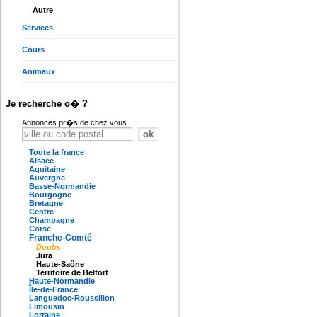
Autre
Services
Cours
Animaux
Je recherche o� ?
Annonces pr�s de chez vous
Toute la france
Alsace
Aquitaine
Auvergne
Basse-Normandie
Bourgogne
Bretagne
Centre
Champagne
Corse
Franche-Comté
Doubs
Jura
Haute-Saône
Territoire de Belfort
Haute-Normandie
Île-de-France
Languedoc-Roussillon
Limousin
Lorraine