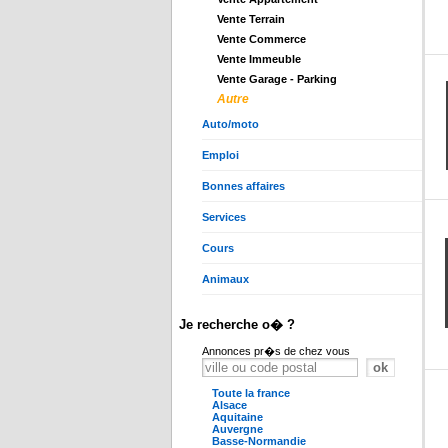
Vente Terrain
Vente Commerce
Vente Immeuble
Vente Garage - Parking
Autre
Auto/moto
Emploi
Bonnes affaires
Services
Cours
Animaux
Je recherche o� ?
Annonces pr�s de chez vous
Toute la france
Alsace
Aquitaine
Auvergne
Basse-Normandie