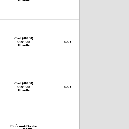
Picardie
Creil (60100)
600 €
Oise (60)
Picardie
Creil (60100)
600 €
Oise (60)
Picardie
Ribécourt-Dreslin