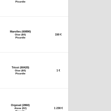
Picardie
Marolles (60890)
150 €
Oise (60)
Picardie
Tricot (60420)
1 €
Oise (60)
Picardie
Orgeval (2860)
1 230 €
Aisne (02)