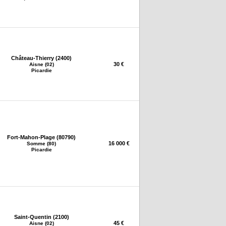
Château-Thierry (2400)
30 €
Aisne (02)
Picardie
Fort-Mahon-Plage (80790)
16 000 €
Somme (80)
Picardie
Saint-Quentin (2100)
45 €
Aisne (02)