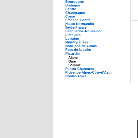
Bourgogne
Bretagne
Centre
Champagne
Corse
Franche-Comté
Haute-Normandie
Île-de-France
Languedoc-Roussillon
Limousin
Lorraine
Midi-Pyrénées
Nord-pas-de-Calais
Pays de la Loire
Picardie
Aisne
Oise
Somme
Poitou-Charentes
Provence-Alpes-Côte-d'Azur
Rhône-Alpes