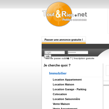
Passer une annonce gratuite !
Mot de passe oubli� ?
|
Inscription gratuite
Je cherche quoi ?
Immobilier
Location Appartement
Location Maison
Location Garage - Parking
Colocation
Location Saisonnière
Vente Maison
Vente Appartement