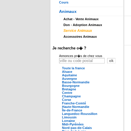
Cours
Animaux
Achat - Vente Animaux
Don - Adoption Animaux
Service Animaux
Accessoires Animaux
Je recherche o� ?
Annonces pr�s de chez vous
Toute la france
Alsace
Aquitaine
Auvergne
Basse-Normandie
Bourgogne
Bretagne
Centre
Champagne
Corse
Franche-Comté
Haute-Normandie
Île-de-France
Languedoc-Roussillon
Limousin
Lorraine
Midi-Pyrénées
Nord-pas-de-Calais