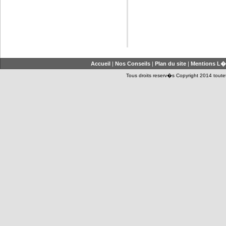
Accueil
|
Nos Conseils
|
Plan du site
|
Mentions L�
Tous droits reserv�s Copyright 2014 toutet