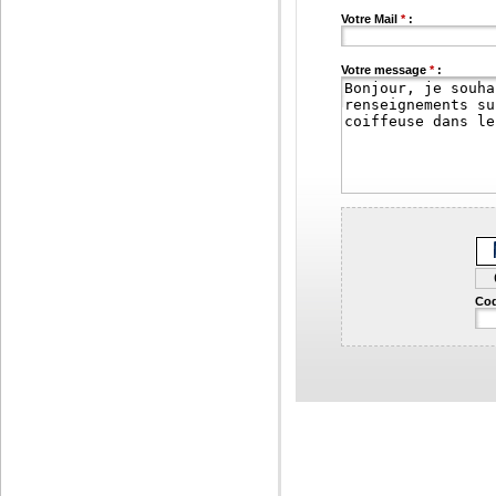
Votre Mail
*
:
Votre message
*
:
Cod